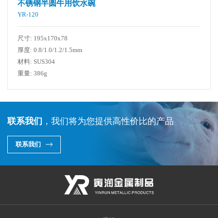
不锈钢半圆牛用饮水碗
YR-120
尺寸: 195x170x78
厚度: 0.8/1.0/1.2/1.5mm
材料: SUS304
重量: 386g
联系我们
，我们将为您提供高性价比的产品
联系我们