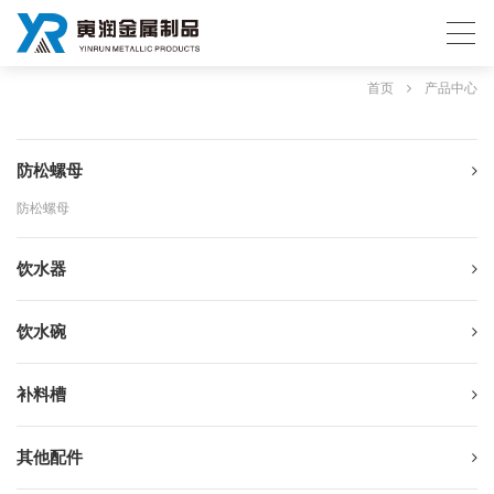
首页
产品中心
防松螺母
防松螺母
饮水器
饮水碗
补料槽
其他配件